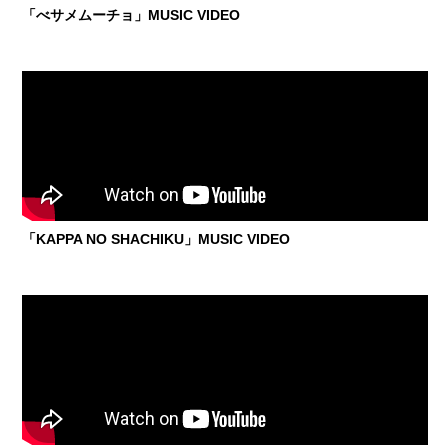
「べサメムーチョ」MUSIC VIDEO
「KAPPA NO SHACHIKU」MUSIC VIDEO