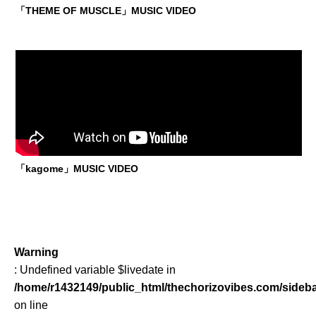
「THEME OF MUSCLE」MUSIC VIDEO
「kagome」MUSIC VIDEO
Warning
: Undefined variable $livedate in
/home/r1432149/public_html/thechorizovibes.com/sideb
on line