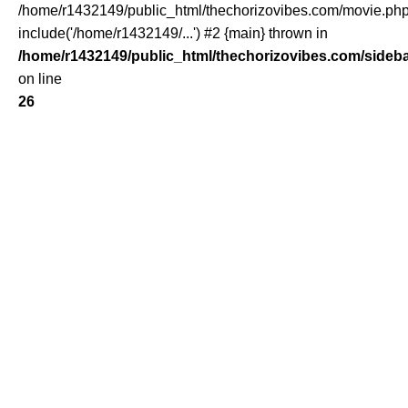
/home/r1432149/public_html/thechorizovibes.com/movie.php
include('/home/r1432149/...') #2 {main} thrown in
/home/r1432149/public_html/thechorizovibes.com/sideb
on line
26